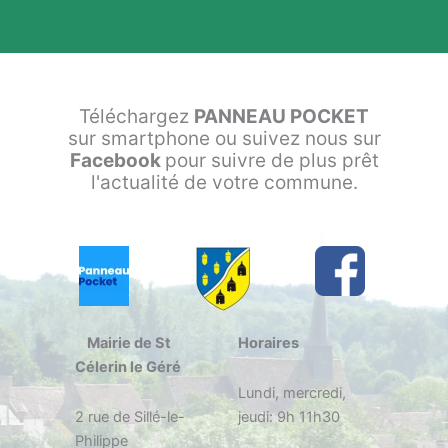
e
e
*
*
Téléchargez
PANNEAU POCKET
sur smartphone ou suivez nous sur
Facebook
pour suivre de plus prêt
l'actualité de votre commune.
Mairie de St
Horaires
Célerin le Géré
Lundi, mercredi,
2 rue de Sillé-le-
jeudi: 9h 11h30
Philippe