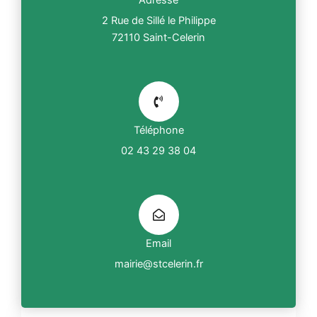
2 Rue de Sillé le Philippe
72110 Saint-Celerin
Téléphone
02 43 29 38 04
Email
mairie@stcelerin.fr
F