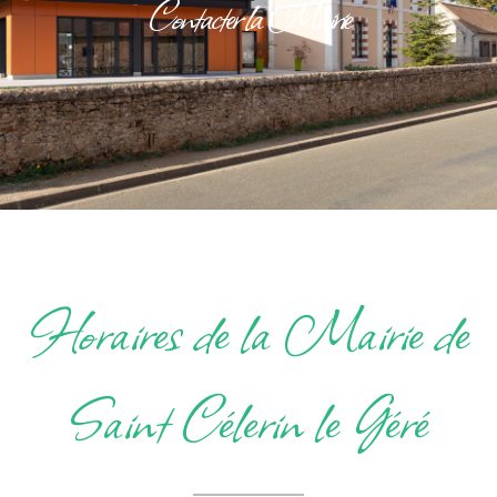
Contacter la Mairie
Horaires de la Mairie de
Saint Célerin le Géré