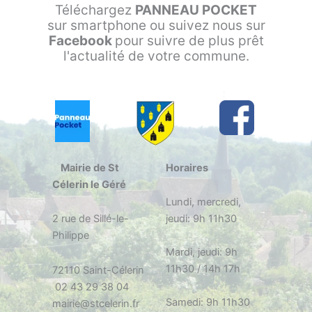
Téléchargez
PANNEAU POCKET
sur smartphone ou suivez nous sur
Facebook
pour suivre de plus prêt
l'actualité de votre commune.
Mairie de St
Horaires
Célerin le Géré
Lundi, mercredi,
2 rue de Sillé-le-
jeudi: 9h 11h30
Philippe
Mardi, jeudi: 9h
11h30 / 14h 17h
72110 Saint-Célerin
02 43 29 38 04
Samedi: 9h 11h30
mairie@stcelerin.fr