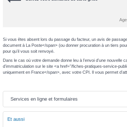
Age
Si vous êtes absent lors du passage du facteur, un avis de passa
document à La Poste</span> (ou donner procuration à un tiers pour le
pour qu'il vous soit renvoyé.
Dans le cas où votre demande donne leu à l'envoi d'une nouvelle car
d'immatriculation sur le site <a href="/fiches-pratiques-service
uniquement en France</span>, avec votre CPI. Il vous permet d'attend
Services en ligne et formulaires
Et aussi