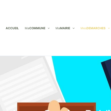
ACCUEIL
Ma
COMMUNE
Ma
MAIRIE
Mes
DEMARCHES