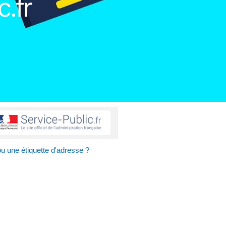
c.fr
ou une étiquette d'adresse ?