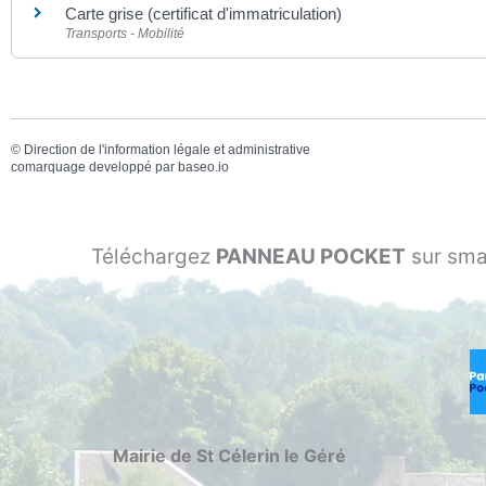
Carte grise (certificat d'immatriculation)
Transports - Mobilité
©
Direction de l'information légale et administrative
comarquage developpé par
baseo.io
Téléchargez
PANNEAU POCKET
sur sma
Mairie de St Célerin le Géré