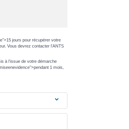
">15 jours pour récupérer votre
iteur. Vous devrez contacter l'ANTS
mis à l'issue de votre démarche
="miseenevidence">pendant 1 mois,