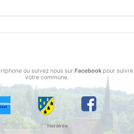
rtphone ou suivez nous sur
Facebook
pour suivre 
votre commune.
Horaires