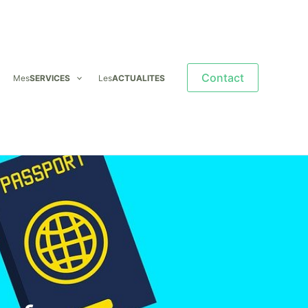
Contact
Mes
SERVICES
Les
ACTUALITES