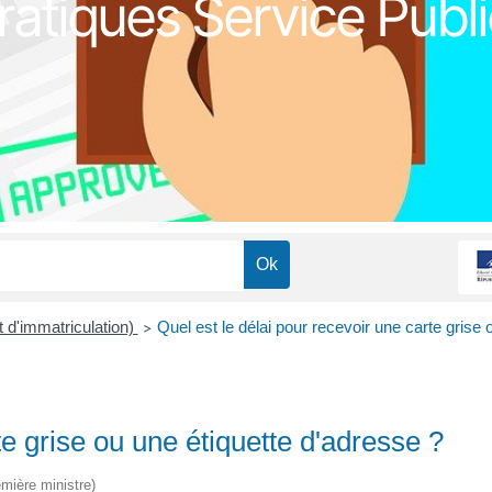
atiques Service Publi
at d'immatriculation)
Quel est le délai pour recevoir une carte grise 
>
te grise ou une étiquette d'adresse ?
emière ministre)