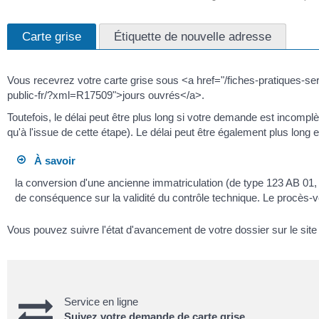
Carte grise
Étiquette de nouvelle adresse
Vous recevrez votre carte grise sous <a href="/fiches-pratiques-se
public-fr/?xml=R17509">jours ouvrés</a>.
Toutefois, le délai peut être plus long si votre demande est incomplèt
qu'à l'issue de cette étape). Le délai peut être également plus lon
À savoir
la conversion d'une ancienne immatriculation (de type 123 AB 
de conséquence sur la validité du contrôle technique. Le procès-ver
Vous pouvez suivre l'état d'avancement de votre dossier sur le sit
Service en ligne
Suivez votre demande de carte grise