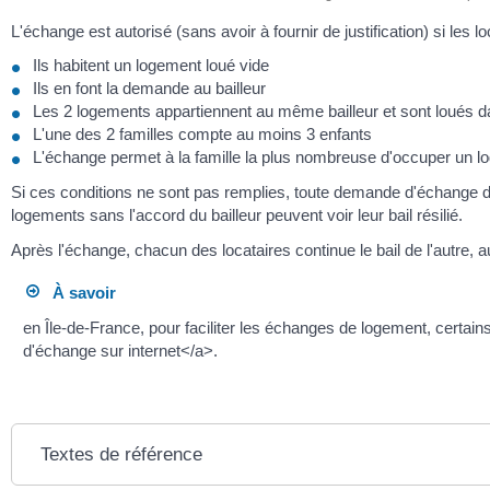
L'échange est autorisé (sans avoir à fournir de justification) si les l
Ils habitent un logement loué vide
Ils en font la demande au bailleur
Les 2 logements appartiennent au même bailleur et sont loué
L'une des 2 familles compte au moins 3 enfants
L'échange permet à la famille la plus nombreuse d'occuper un l
Si ces conditions ne sont pas remplies, toute demande d'échange de 
logements sans l'accord du bailleur peuvent voir leur bail résilié.
Après l'échange, chacun des locataires continue le bail de l'autre
À savoir
en Île-de-France, pour faciliter les échanges de logement, certain
d'échange sur internet</a>.
Textes de référence