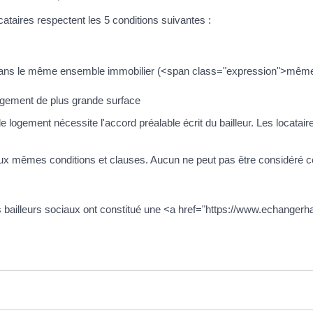
ocataires respectent les 5 conditions suivantes :
s dans le même ensemble immobilier (<span class="expression">mê
ogement de plus grande surface
logement nécessite l'accord préalable écrit du bailleur. Les locatair
, aux mêmes conditions et clauses. Aucun ne peut pas être considéré
s bailleurs sociaux ont constitué une <a href="https://www.echangerha