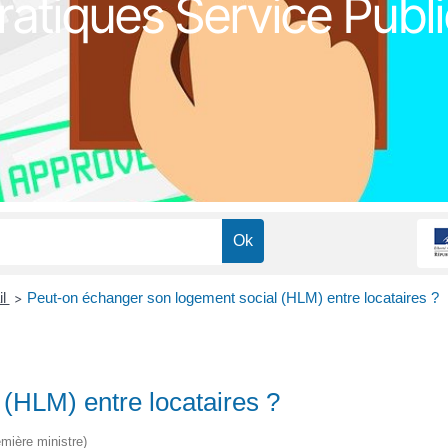
atiques Service Publi
il
Peut-on échanger son logement social (HLM) entre locataires ?
>
(HLM) entre locataires ?
emière ministre)