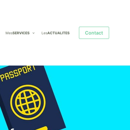
Contact
Mes
SERVICES
Les
ACTUALITES