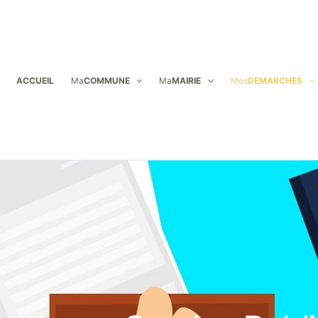
ACCUEIL
Ma
COMMUNE
Ma
MAIRIE
Mes
DEMARCHES