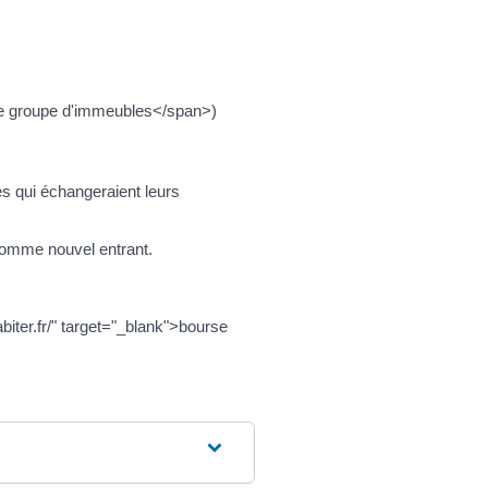
me groupe d'immeubles</span>)
es qui échangeraient leurs
 comme nouvel entrant.
biter.fr/" target="_blank">bourse