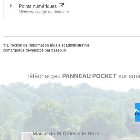
Points numériques
Ministère chargé de l'intérieur
©
Direction de l'information légale et administrative
comarquage developpé par
baseo.io
Téléchargez
PANNEAU POCKET
sur sma
Mairie de St Célerin le Géré