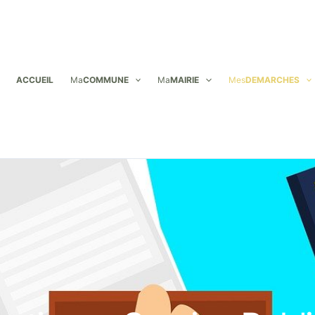
ACCUEIL
Ma
COMMUNE
Ma
MAIRIE
Mes
DEMARCHES