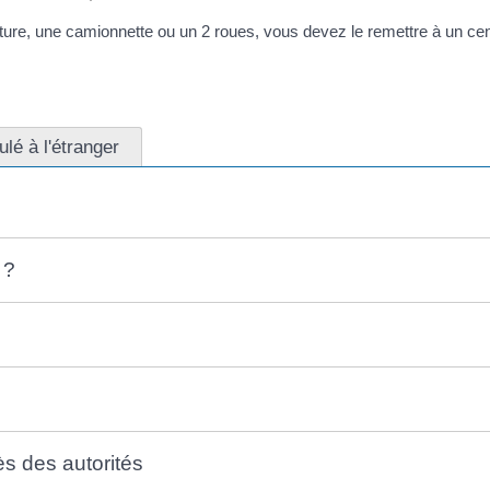
iture, une camionnette ou un 2 roues, vous devez le remettre à un ce
lé à l'étranger
 ?
ès des autorités