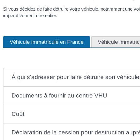
Si vous décidez de faire détruire votre véhicule, notamment une vo
impérativement être entier.
Véhicule immatriculé en France
Véhicule immatricu
À qui s'adresser pour faire détruire son véhicule
Documents à fournir au centre VHU
Coût
Déclaration de la cession pour destruction aupr