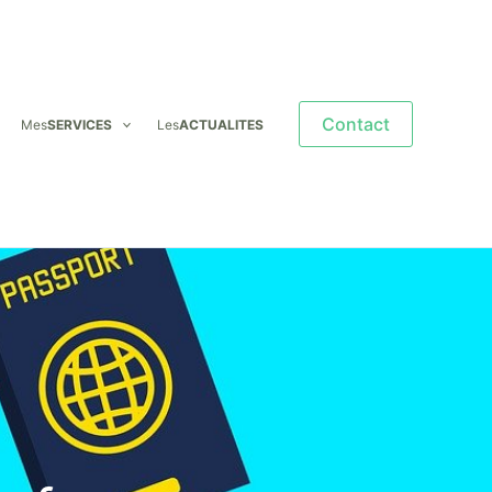
Contact
Mes
SERVICES
Les
ACTUALITES