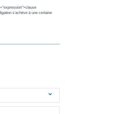
s="expression">clause
bligation s'achève à une certaine