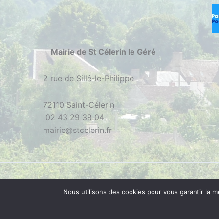
Mairie de St Célerin le Géré
2 rue de Sillé-le-Philippe
72110 Saint-Célerin
02 43 29 38 04
mairie@stcelerin.fr
Nous utilisons des cookies pour vous garantir la m