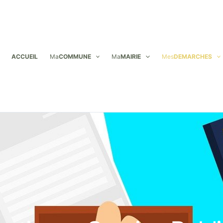
ACCUEIL
Ma
COMMUNE
Ma
MAIRIE
Mes
DEMARCHES