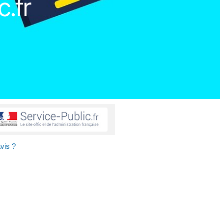
c.fr
vis ?