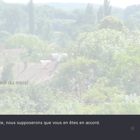
edi du mois)
 site, nous supposerons que vous en êtes en accord.