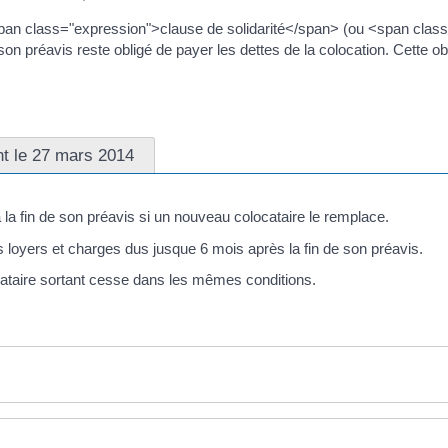
span class="expression">clause de solidarité</span> (ou <span clas
e son préavis reste obligé de payer les dettes de la colocation. Cette o
nt le 27 mars 2014
 la fin de son préavis si un nouveau colocataire le remplace.
s loyers et charges dus jusque 6 mois après la fin de son préavis.
ocataire sortant cesse dans les mêmes conditions.