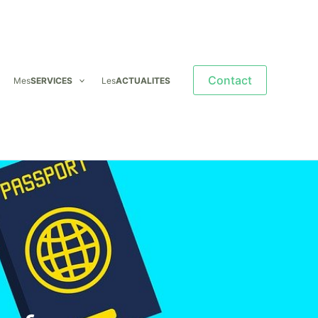
Contact
Mes
SERVICES
Les
ACTUALITES