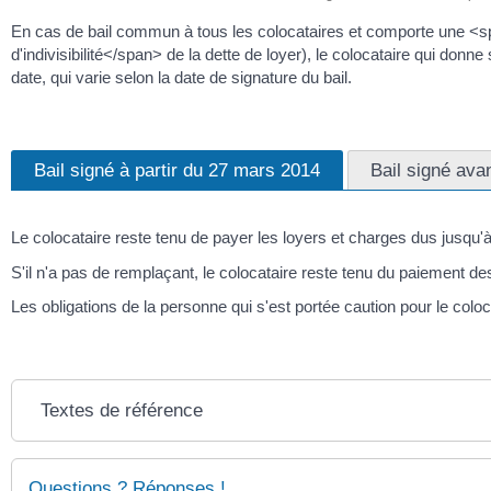
En cas de bail commun à tous les colocataires et comporte une <
d'indivisibilité</span> de la dette de loyer), le colocataire qui donn
date, qui varie selon la date de signature du bail.
Bail signé à partir du 27 mars 2014
Bail signé ava
Le colocataire reste tenu de payer les loyers et charges dus jusqu'à
S'il n'a pas de remplaçant, le colocataire reste tenu du paiement de
Les obligations de la personne qui s'est portée caution pour le col
Textes de référence
Questions ? Réponses !