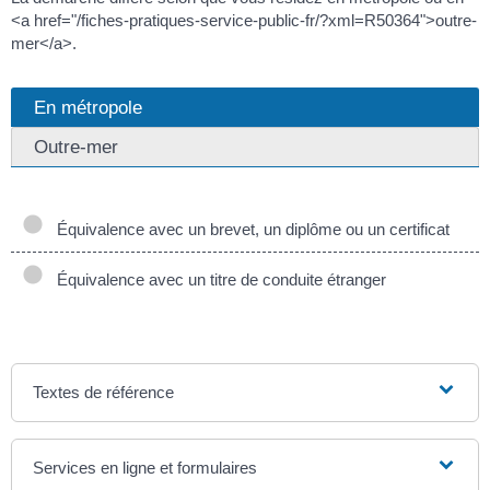
<a href="/fiches-pratiques-service-public-fr/?xml=R50364">outre-
mer</a>.
En métropole
Outre-mer
Équivalence avec un brevet, un diplôme ou un certificat
Équivalence avec un titre de conduite étranger
Textes de référence
Services en ligne et formulaires