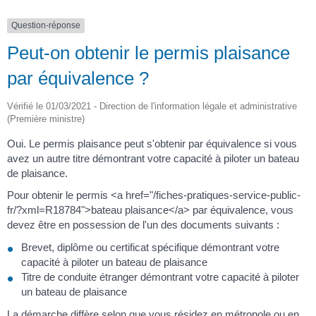
Question-réponse
Peut-on obtenir le permis plaisance
par équivalence ?
Vérifié le 01/03/2021 - Direction de l'information légale et administrative
(Première ministre)
Oui. Le permis plaisance peut s'obtenir par équivalence si vous
avez un autre titre démontrant votre capacité à piloter un bateau
de plaisance.
Pour obtenir le permis <a href="/fiches-pratiques-service-public-
fr/?xml=R18784">bateau plaisance</a> par équivalence, vous
devez être en possession de l'un des documents suivants :
Brevet, diplôme ou certificat spécifique démontrant votre
capacité à piloter un bateau de plaisance
Titre de conduite étranger démontrant votre capacité à piloter
un bateau de plaisance
La démarche diffère selon que vous résidez en métropole ou en