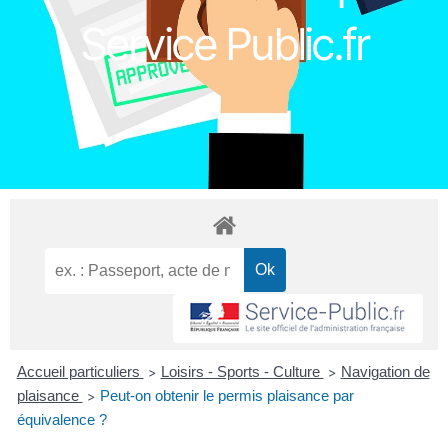
Service Public.fr
Accueil particuliers
Loisirs - Sports - Culture
Navigation de
>
>
plaisance
Peut-on obtenir le permis plaisance par
>
équivalence ?