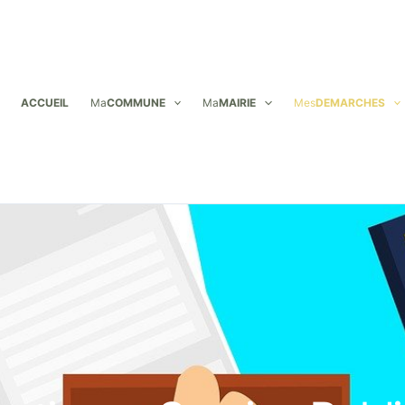
ACCUEIL
Ma
COMMUNE
Ma
MAIRIE
Mes
DEMARCHES