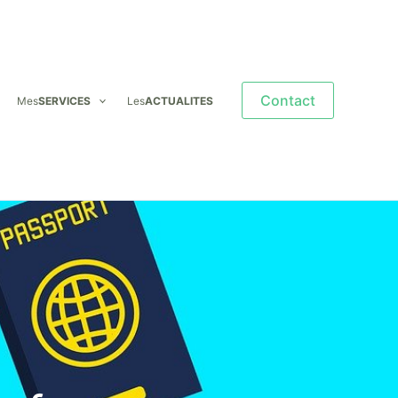
Contact
Mes
SERVICES
Les
ACTUALITES