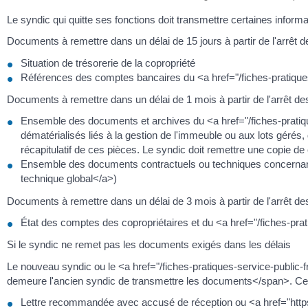
Le syndic qui quitte ses fonctions doit transmettre certaines infor
Documents à remettre dans un délai de 15 jours à partir de l'arrêt d
Situation de trésorerie de la copropriété
Références des comptes bancaires du <a href="/fiches-pratique
Documents à remettre dans un délai de 1 mois à partir de l'arrêt de
Ensemble des documents et archives du <a href="/fiches-prati
dématérialisés liés à la gestion de l'immeuble ou aux lots gér
récapitulatif de ces pièces. Le syndic doit remettre une copie d
Ensemble des documents contractuels ou techniques concernant 
technique global</a>)
Documents à remettre dans un délai de 3 mois à partir de l'arrêt de
État des comptes des copropriétaires et du <a href="/fiches-pra
Si le syndic ne remet pas les documents exigés dans les délais
Le nouveau syndic ou le <a href="/fiches-pratiques-service-publi
demeure l'ancien syndic de transmettre les documents</span>. Cett
Lettre recommandée avec accusé de réception ou <a href="https