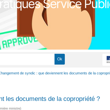
atiques Service Publi
hangement de syndic : que deviennent les documents de la copropri
t les documents de la copropriété ?
emière ministre)