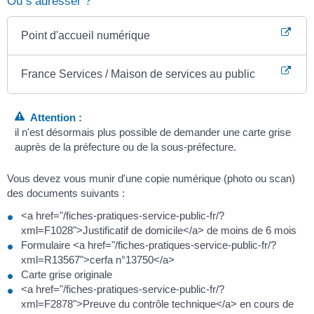
Où s’adresser ?
Point d'accueil numérique
France Services / Maison de services au public
Attention :
il n'est désormais plus possible de demander une carte grise
auprès de la préfecture ou de la sous-préfecture.
Vous devez vous munir d'une copie numérique (photo ou scan)
des documents suivants :
<a href="/fiches-pratiques-service-public-fr/?
xml=F1028">Justificatif de domicile</a> de moins de 6 mois
Formulaire <a href="/fiches-pratiques-service-public-fr/?
xml=R13567">cerfa n°13750</a>
Carte grise originale
<a href="/fiches-pratiques-service-public-fr/?
xml=F2878">Preuve du contrôle technique</a> en cours de