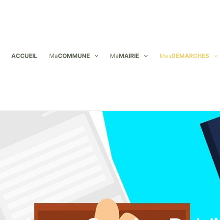
ACCUEIL
Ma
COMMUNE
Ma
MAIRIE
Mes
DEMARCHES