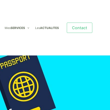
Contact
Mes
SERVICES
Les
ACTUALITES