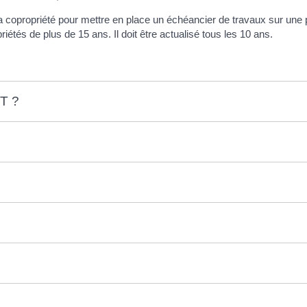
la copropriété pour mettre en place un échéancier de travaux sur un
iétés de plus de 15 ans. Il doit être actualisé tous les 10 ans.
PT ?
?