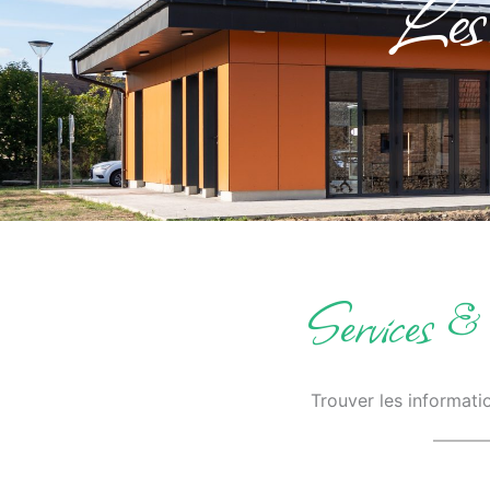
Les 
Services 
Trouver les informat