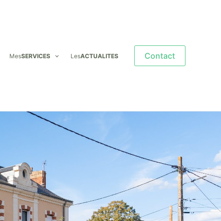
Contact
Mes
SERVICES
Les
ACTUALITES