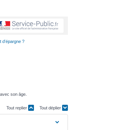
t d'épargne ?
e avec son âge.
Tout replier
Tout déplier