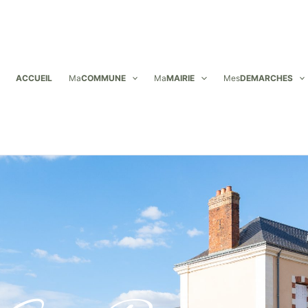
ACCUEIL
Ma
COMMUNE
Ma
MAIRIE
Mes
DEMARCHES