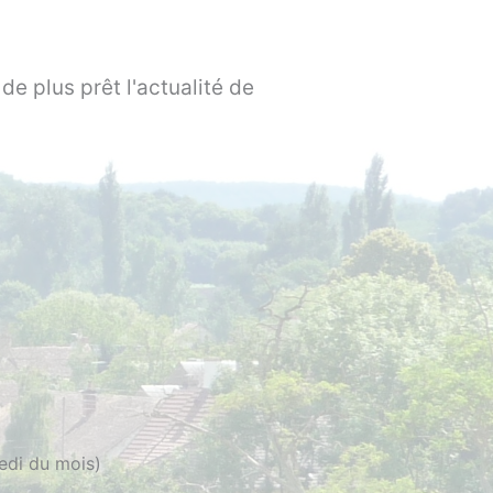
de plus prêt l'actualité de
edi du mois)