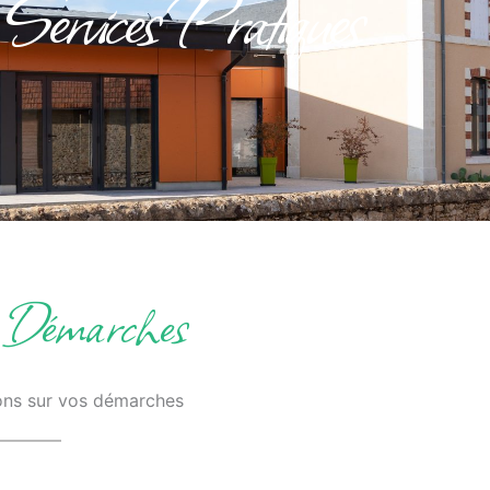
Services Pratiques
& Démarches
ions sur vos démarches