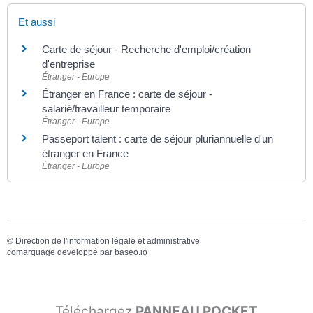
Et aussi
Carte de séjour - Recherche d'emploi/création
d'entreprise
Étranger - Europe
Étranger en France : carte de séjour -
salarié/travailleur temporaire
Étranger - Europe
Passeport talent : carte de séjour pluriannuelle d'un
étranger en France
Étranger - Europe
©
Direction de l'information légale et administrative
comarquage developpé par
baseo.io
Téléchargez
PANNEAU POCKET