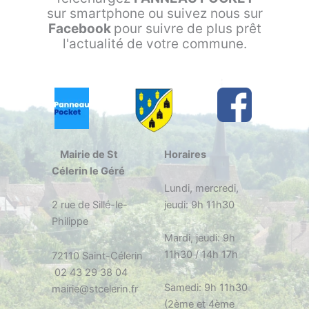
sur smartphone ou suivez nous sur
Facebook
pour suivre de plus prêt
l'actualité de votre commune.
Mairie de St
Horaires
Célerin le Géré
Lundi, mercredi,
2 rue de Sillé-le-
jeudi: 9h 11h30
Philippe
Mardi, jeudi: 9h
11h30 / 14h 17h
72110 Saint-Célerin
02 43 29 38 04
Samedi: 9h 11h30
mairie@stcelerin.fr
(2ème et 4ème