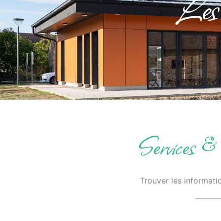
Les 
Services 
Trouver les informat