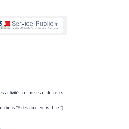
activités culturelles et de loisirs
 ou bons "Aides aux temps libres")
s