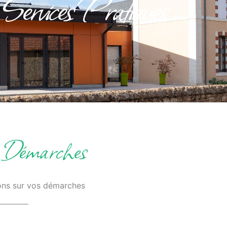
Services Pratiques
& Démarches
ions sur vos démarches