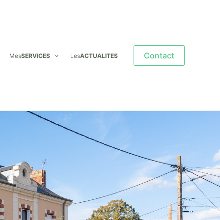
Contact
Mes
SERVICES
Les
ACTUALITES