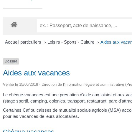
Accueil particuliers
Loisirs - Sports - Culture
Aides aux vaca
>
>
Dossier
Aides aux vacances
Vérifié le 15/05/2018 - Direction de l'information légale et administrative (Pr
Le chèque-vacances est une prestation d'aide aux loisirs et aux vaca
(stage sportif, camping, colonies, transport, restaurant, parc d'attra
Certaines Caf ou caisses de mutualité sociale agricole (MSA) accor
pour les vacances de leurs allocataires.
Chèque-vacances