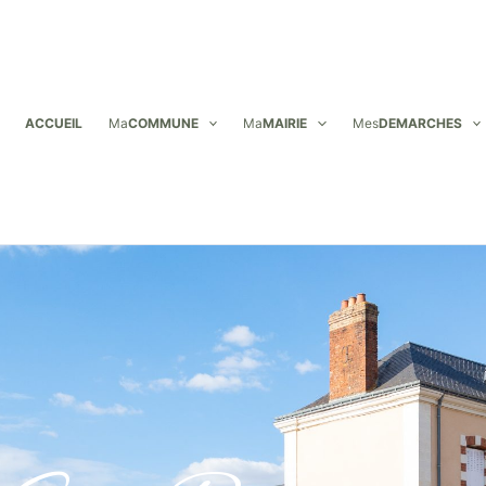
ACCUEIL
Ma
COMMUNE
Ma
MAIRIE
Mes
DEMARCHES