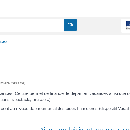
nces
emière ministre)
nces. Ce titre permet de financer le départ en vacances ainsi que des 
ctions, spectacle, musée...).
dent au niveau départemental des aides financières (dispositif Vacaf
Aides aux loisirs et aux vacance