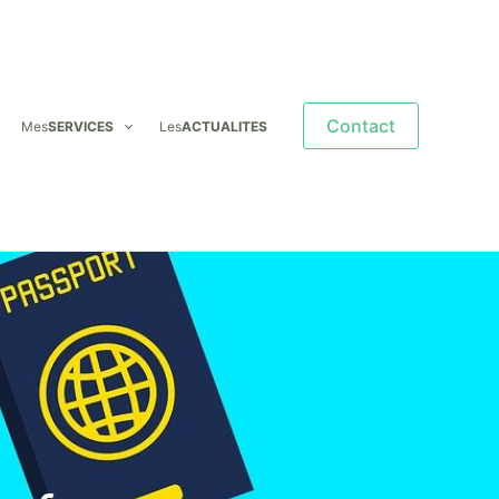
Contact
Mes
SERVICES
Les
ACTUALITES