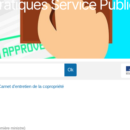
atiques Service Publi
arnet d'entretien de la copropriété
emière ministre)