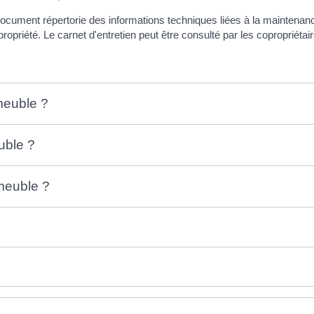
 document répertorie des informations techniques liées à la maintenan
opropriété. Le carnet d'entretien peut être consulté par les copropriétai
mmeuble ?
uble ?
mmeuble ?