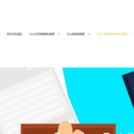
ACCUEIL
Ma
COMMUNE
Ma
MAIRIE
Mes
DEMARCHES