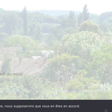
edi du mois)
 site, nous supposerons que vous en êtes en accord.